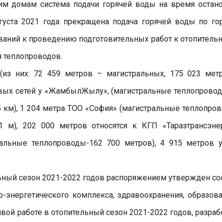
гим домам система подачи горячей воды на время остан
вгуста 2021 года прекращена подача горячей воды по го
ований к проведению подготовительных работ к отопитель
я теплопроводов.
(из них: 72 459 метров – магистральных, 175 023 мет
ловых сетей у «ЖамбылЖылу», (магистральные теплопрово
5 км), 1 204 метра ТОО «София» (магистральные теплопро
 м), 202 000 метров относятся к КГП «Таразтрансэне
тальные теплопроводы-162 700 метров), 4 915 метров 
ьный сезон 2021-2022 годов распоряжением утвержден со
-энергетического комплекса, здравоохранения, образова
вой работе в отопительный сезон 2021-2022 годов, разраб