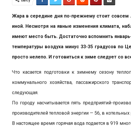
Бөлісу
Жара в середине дня по-прежнему стоит совсем 
иной. Несмотря на явные изменения климата, на
имеют место быть. Достаточно вспомнить январь-
температуры воздуха минус 33-35 градусов по Ц
просто нелепо. И готовиться к зиме следует со в
Что касается подготовки к зимнему сезону тепл
коммунального хозяйства, пассажирского транспо
следующая.
По городу насчитывается пять предприятий-произв
производителей тепловой энергии — 56, в котельных
В настоящее время горячая вода подается в 919 мн