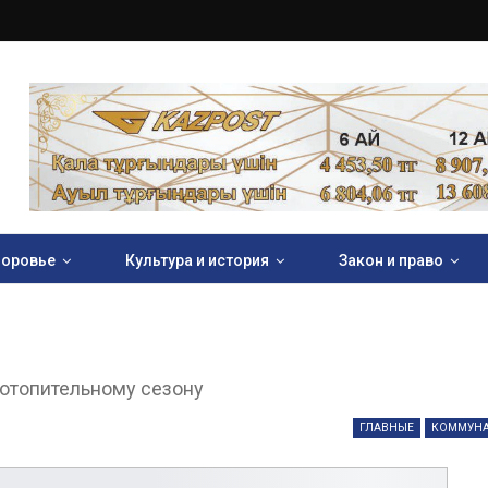
оровье
Культура и история
Закон и право
 отопительному сезону
ГЛАВНЫЕ
КОММУН