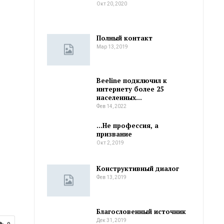
Окт 20, 2020
Полный контакт
Мар 13, 2019
Beeline подключил к
интернету более 25
населенных…
Фев 14, 2022
…Не профессия, а
призвание
Окт 2, 2019
Конструктивный диалог
Фев 13, 2019
Благословенный источник
Дек 31, 2019