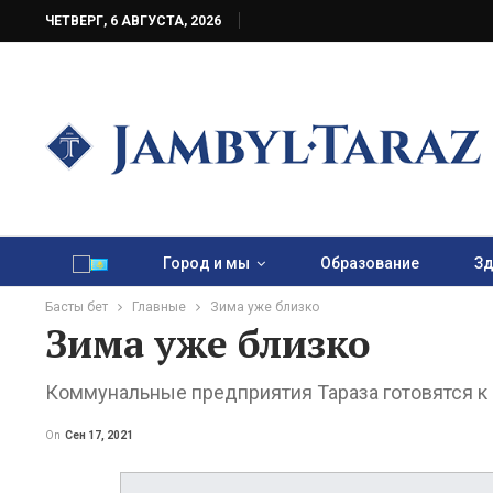
ЧЕТВЕРГ, 6 АВГУСТА, 2026
Город и мы
Образование
Зд
Басты бет
Главные
Зима уже близко
Зима уже близко
Коммунальные предприятия Тараза готовятся к
On
Сен 17, 2021