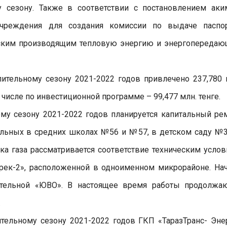
у сезону. Также в соответствии с постановлением аки
учреждения для создания комиссии по выдаче паспо
одским производящим тепловую энергию и энергопереда
пительному сезону 2021-2022 годов привлечено 237,780 
 числе по инвестиционной программе – 99,477 млн. тенге.
у сезону 2021-2022 годов планируется капитальный ре
тельных в средних школах №56 и №57, в детском саду №3
а газа рассматривается соответствие техническим услов
ерек-2», расположенной в одноименном микрорайоне. На
тельной «ЮВО». В настоящее время работы продолжаю
.
ительному сезону 2021-2022 годов ГКП «ТаразТранс- Эне