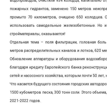
водопроводов, очистили 934 колодца, капитально 
пожарных гидрантов, заменено 150 метров неиспр
промыто 70 километров, очищено 650 колодцев. 
использовать самодельные железобетонные. Но и 
стройматериалы, оказывается!
Отдельная тема – поля фильтрации, головная бол
метров распределительных каналов и лотков, 620 м
Обновление аппаратуры и оборудования водозабор
благодаря кредиту Европейского банка реконструкц
сетей и насосоного хозяйства, которым почти 50 лет, 
Что касается будущего состояния городских автодоро
1500 кубометров песка, 300 тонн соли. Этого объема
2021-2022 годов.