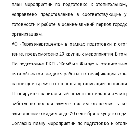
план мероприятий по подготовке к отопительном
направлено представление в соответствующие 
готовности к работе в осенне-зимний период гор
организациям.
АО «Таразэнергоцентр» в рамках подготовки к ото
тенге, предусмотрено 23 крупных мероприятия. В том
По подготовке ГКП «Жамбыл-Жылу» к отопительном
пяти объектов: ведутся работы по газификации ко
настоящее время со стороны организации-поставщик
Планируется капитальный ремонт котельной «Байт
работы по полной замене систем отопления в ко
завершение ожидается до 20 сентября текущего года
Согласно плану мероприятий по подготовке к отоп