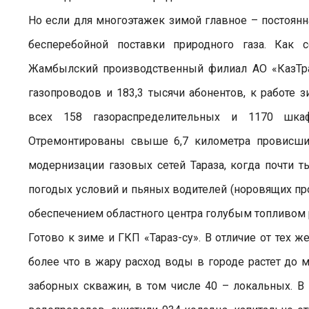
Но если для многоэтажек зимой главное – постоянна
бесперебойной поставки природного газа. Как 
Жамбылский производственный филиал АО «КазТра
газопроводов и 183,3 тысячи абонентов, к работе
всех 158 газораспределительных и 1170 шка
Отремонтированы свыше 6,7 километра провисших
модернизации газовых сетей Тараза, когда почти 
погодых условий и пьяных водителей (норовящих п
обеспечением областного центра голубым топливом 
Готово к зиме и ГКП «Тараз-су». В отличие от тех 
более что в жару расход воды в городе растет до 
заборных скважин, в том числе 40 – локальных. 