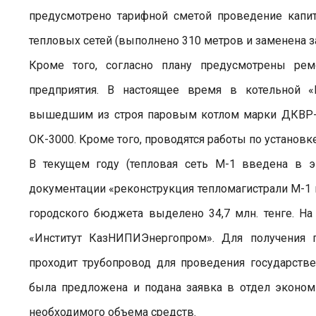
предусмотрено тарифной сметой проведение капит
тепловых сетей (выполнено 310 метров и заменена з
Кроме того, согласно плану предусмотрены рем
предприятия. В настоящее время в котельной «
вышедшим из строя паровым котлом марки ДКВР-6,
ОК-3000. Кроме того, проводятся работы по установк
В текущем году (тепловая сеть М-1 введена в э
документации «реконструкция тепломагистрали М-1 п
городского бюджета выделено 34,7 млн. тенге. Н
«Институт КазНИПИЭнергопром». Для получения г
проходит трубопровод для проведения государств
была предложена и подана заявка в отдел эконом
необходимого объема средств.