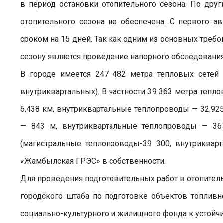
в период остановки отопительного сезона. По дру
отопительного сезона не обеспечена. С первого а
сроком на 15 дней. Так как одним из основных треб
сезону является проведение напорного обследовани
В городе имеется 247 482 метра тепловых сетей 
внутриквартальных). В частности 39 363 метра теп
6,438 км, внутриквартальные теплопроводы — 32,92
— 843 м, внутриквартальные теплопроводы — 361
(магистральные теплопроводы-39 300, внутриквар
«Жамбылская ГРЭС» в собственности.
Для проведения подготовительных работ в отопител
городского штаба по подготовке объектов топливно
социально-культурного и жилищного фонда к устойчи