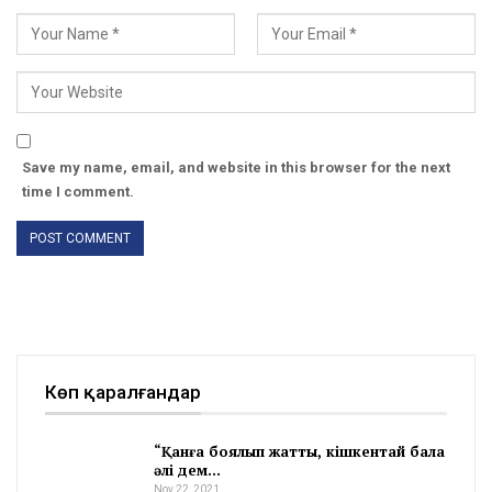
Save my name, email, and website in this browser for the next
time I comment.
Көп қаралғандар
“Қанға боялып жатты, кішкентай бала
әлі дем…
Nov 22, 2021