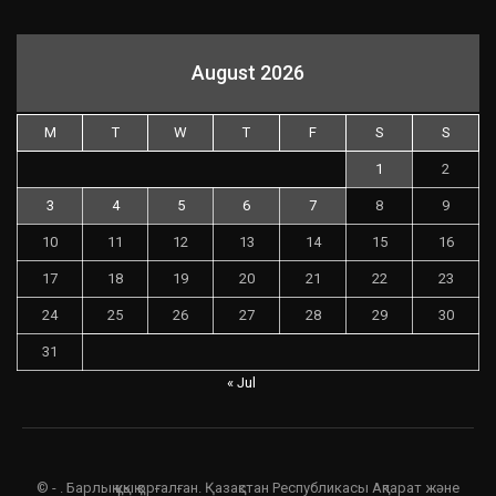
August 2026
M
T
W
T
F
S
S
1
2
3
4
5
6
7
8
9
10
11
12
13
14
15
16
17
18
19
20
21
22
23
24
25
26
27
28
29
30
31
« Jul
© - . Барлық құқық қорғалған. Қазақстан Республикасы Ақпарат және