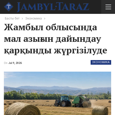
Басты бет
Экономика
Жамбыл облысында
мал азығын дайындау
қарқынды жүргізілуде
ЭКОНОМИКА
On
Jul 9, 2026