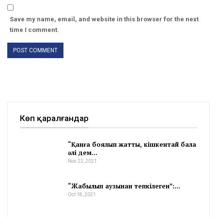
Save my name, email, and website in this browser for the next
time I comment.
Көп қаралғандар
“Қанға боялып жатты, кішкентай бала
әлі дем…
Nov 22, 2021
“Жабылып аузынан тепкілеген”:…
Oct 18, 2021