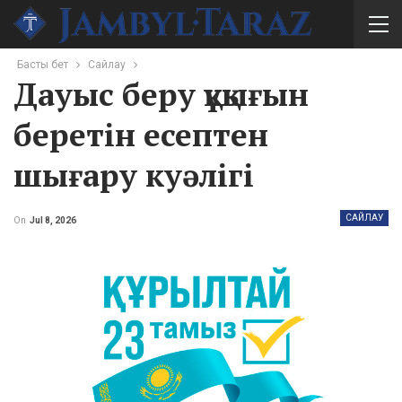
Басты бет
Сайлау
Дауыс беру құқығын
беретін есептен
шығару куәлігі
САЙЛАУ
On
Jul 8, 2026