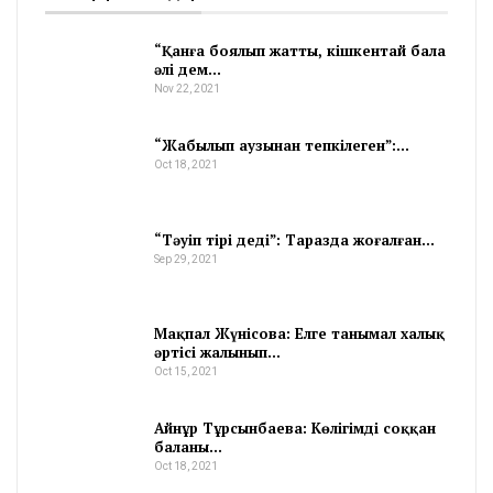
“Қанға боялып жатты, кішкентай бала
әлі дем…
Nov 22, 2021
“Жабылып аузынан тепкілеген”:…
Oct 18, 2021
“Тәуіп тірі деді”: Таразда жоғалған…
Sep 29, 2021
Мақпал Жүнісова: Елге танымал халық
әртісі жалынып…
Oct 15, 2021
Айнұр Тұрсынбаева: Көлігімді соққан
баланы…
Oct 18, 2021