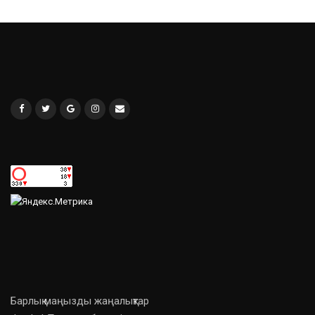
Барлық маңызды жаңалықтар