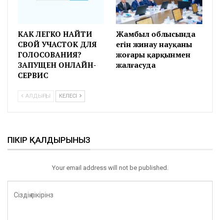
КАК ЛЕГКО НАЙТИ
Жамбыл облысында
СВОЙ УЧАСТОК ДЛЯ
егін жинау науқаны
ГОЛОСОВАНИЯ?
жоғары қарқынмен
ЗАПУЩЕН ОНЛАЙН-
жалғасуда
СЕРВИС
АЛДЫҢҒЫ
КЕЛЕСІ
ПІКІР ҚАЛДЫРЫНЫЗ
Your email address will not be published.