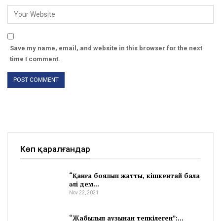
Save my name, email, and website in this browser for the next
time I comment.
Көп қаралғандар
“Қанға боялып жатты, кішкентай бала
әлі дем…
Nov 22, 2021
“Жабылып аузынан тепкілеген”:…