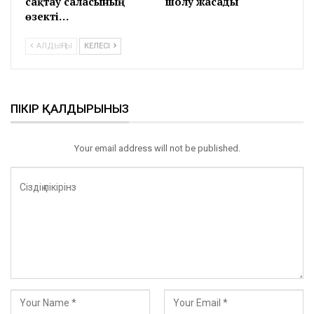
сақтау саласының
шолу жасады
өзекті…
АЛДЫҢҒЫ
КЕЛЕСІ
ПІКІР ҚАЛДЫРЫНЫЗ
Your email address will not be published.