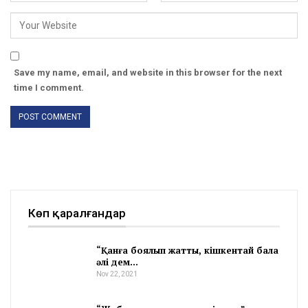
Save my name, email, and website in this browser for the next
time I comment.
Көп қаралғандар
“Қанға боялып жатты, кішкентай бала
әлі дем…
Nov 22, 2021