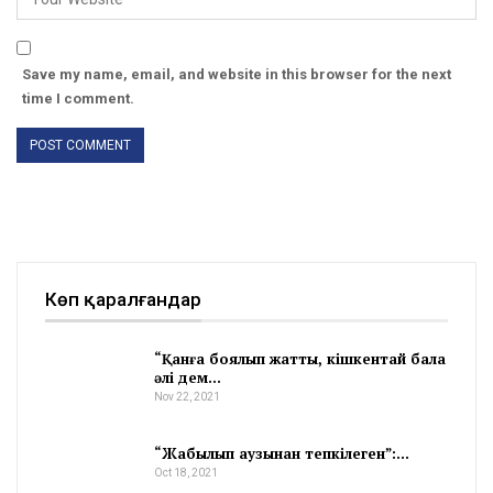
Save my name, email, and website in this browser for the next
time I comment.
Көп қаралғандар
“Қанға боялып жатты, кішкентай бала
әлі дем…
Nov 22, 2021
“Жабылып аузынан тепкілеген”:…
Oct 18, 2021