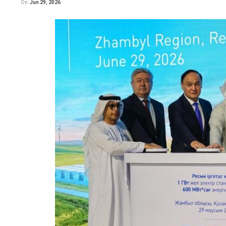
On
Jun 29, 2026