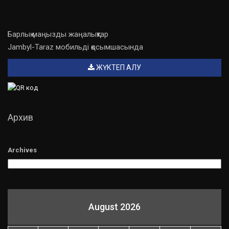
Барлық маңызды жаңалықтар
Jambyl-Taraz мобильді қосымшасында
ЖҮКТЕП АЛУ
Архив
Archives
August 2026