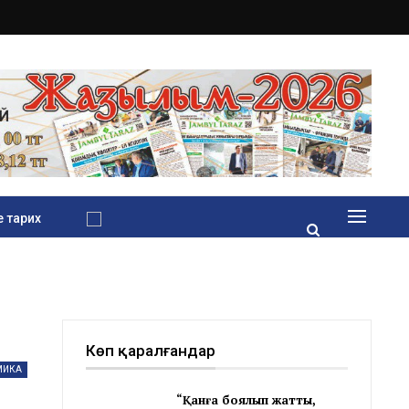
 тарих
Көп қаралғандар
МИКА
“Қанға боялып жатты,