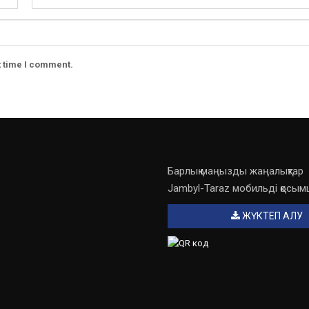
t time I comment.
Барлық маңызды жаңалықтар
Jambyl-Taraz мобильді қосы
ЖҮКТЕП АЛУ