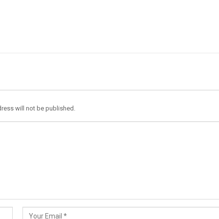
ress will not be published.