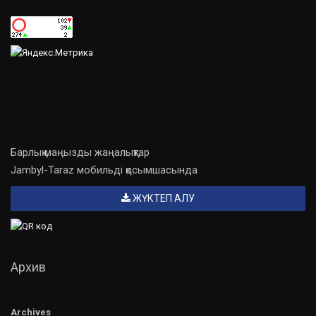
Барлық маңызды жаңалықтар
Jambyl-Taraz мобильді қосымшасында
ЖҮКТЕП АЛУ
Архив
Archives