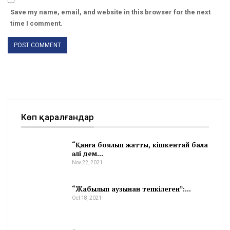
Save my name, email, and website in this browser for the next
time I comment.
Көп қаралғандар
“Қанға боялып жатты, кішкентай бала
әлі дем…
Nov 22, 2021
“Жабылып аузынан тепкілеген”:…
Oct 18, 2021