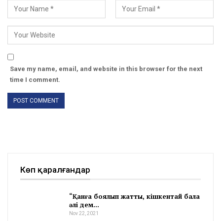
Save my name, email, and website in this browser for the next
time I comment.
Көп қаралғандар
“Қанға боялып жатты, кішкентай бала
әлі дем…
Nov 22, 2021