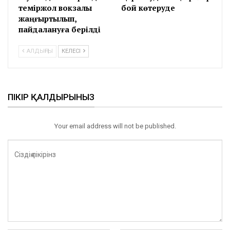
теміржол вокзалы
бой көтеруде
жаңғыртылып,
пайдалануға берілді
АЛДЫҢҒЫ
КЕЛЕСІ
ПІКІР ҚАЛДЫРЫНЫЗ
Your email address will not be published.