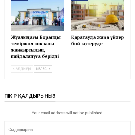
Жуалыдағы Боранды
Қаратауда жаңа үйлер
теміржол вокзалы
бой көтеруде
жаңғыртылып,
пайдалануға берілді
АЛДЫҢҒЫ
КЕЛЕСІ
ПІКІР ҚАЛДЫРЫНЫЗ
Your email address will not be published.