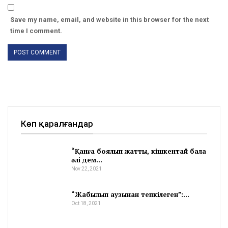
Save my name, email, and website in this browser for the next
time I comment.
Көп қаралғандар
“Қанға боялып жатты, кішкентай бала
әлі дем…
Nov 22, 2021
“Жабылып аузынан тепкілеген”:…
Oct 18, 2021