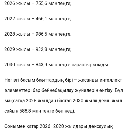
2026 жылы – 755,6 млн теңге;
2027 жылы – 466,1 млн теңге;
2028 жылы – 986,5 млн теңге;
2029 жылы – 932,8 млн теңге;
2030 жылы – 843,9 млн теңге қарастырылады.
Негізгі басым бағыттардың бірі – жасанды интеллект
элементтері бар бейнебақылау жүйелерін енгізу. Бұл
мақсатқа 2028 жылдан бастап 2030 жылға дейін жыл
сайын 588,8 млн теңге бөлінеді.
Сонымен қатар 2026–2028 жылдары денсаулық