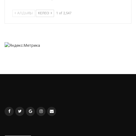
АЛДЫҢҒЫ
КЕЛЕСІ
1 of 2,547