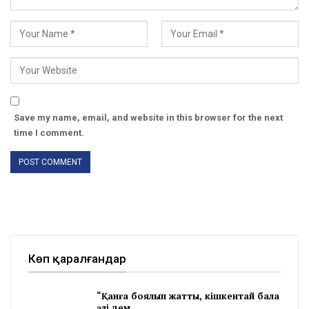
Save my name, email, and website in this browser for the next
time I comment.
Көп қаралғандар
“Қанға боялып жатты, кішкентай бала
әлі дем…