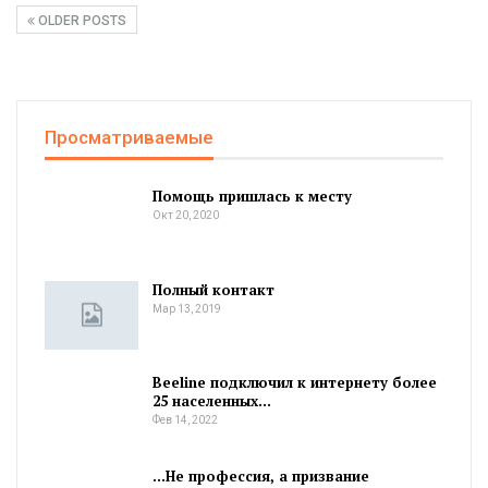
OLDER POSTS
Просматриваемые
Помощь пришлась к месту
Окт 20, 2020
Полный контакт
Мар 13, 2019
Beeline подключил к интернету более
25 населенных…
Фев 14, 2022
…Не профессия, а призвание