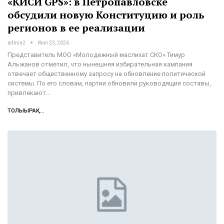
«КИСИ GPS»: в Петропавловске
обсудили новую Конституцию и роль
регионов в ее реализации
admin2
Июл 23, 2026
Представитель МОО «Молодежный маслихат СКО» Тимур
Альжанов отметил, что нынешняя избирательная кампания
отвечает общественному запросу на обновление политической
системы. По его словам, партии обновили руководящие составы,
привлекают…
ТОЛЫҒЫРАҚ...