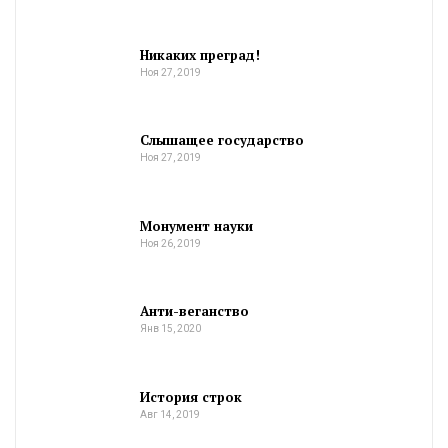
Никаких преград!
Ноя 27, 2019
Слышащее государство
Ноя 27, 2019
Монумент науки
Ноя 26, 2019
Анти-веганство
Янв 15, 2020
История строк
Авг 14, 2019