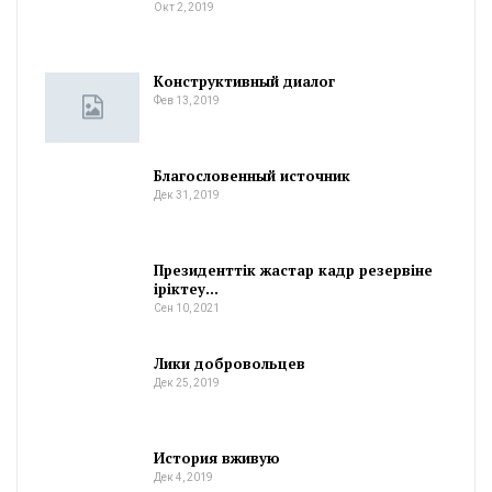
Окт 2, 2019
Конструктивный диалог
Фев 13, 2019
Благословенный источник
Дек 31, 2019
Президенттік жастар кадр резервіне
іріктеу…
Сен 10, 2021
Лики добровольцев
Дек 25, 2019
История вживую
Дек 4, 2019