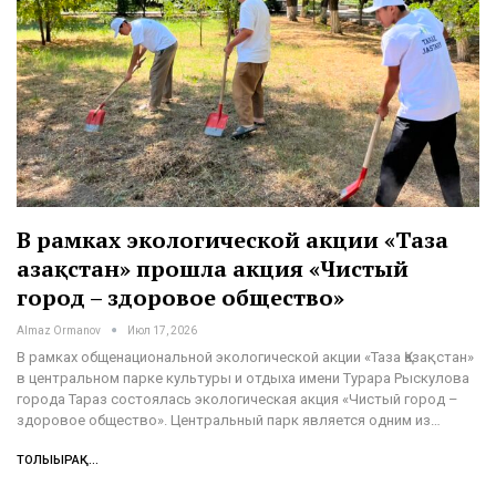
В рамках экологической акции «Таза
Қазақстан» прошла акция «Чистый
город – здоровое общество»
Almaz Ormanov
Июл 17, 2026
В рамках общенациональной экологической акции «Таза Қазақстан»
в центральном парке культуры и отдыха имени Турара Рыскулова
города Тараз состоялась экологическая акция «Чистый город –
здоровое общество». Центральный парк является одним из…
ТОЛЫҒЫРАҚ...