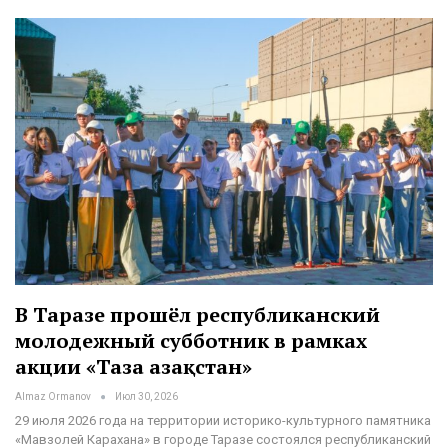
В Таразе прошёл республиканский
молодежный субботник в рамках
акции «Таза Қазақстан»
Almaz Ormanov
Июл 30, 2026
29 июля 2026 года на территории историко-культурного памятника
«Мавзолей Карахана» в городе Таразе состоялся республиканский