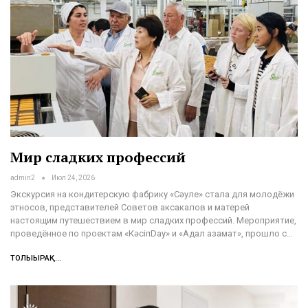
Мир сладких профессий
admin2
Июл 24, 2026
Экскурсия на кондитерскую фабрику «Сәуле» стала для молодёжи
этносов, представителей Советов аксакалов и матерей
настоящим путешествием в мир сладких профессий. Мероприятие,
проведённое по проектам «КәсіпDay» и «Адал азамат», прошло с…
ТОЛЫҒЫРАҚ...