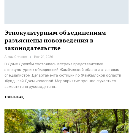
Этнокультурным объединениям
разъяснены нововведения в
законодательстве
Almaz Ormanov
Июл 21, 2026
В Доме Дружбы состоялась встреча представителей
этнокультурных объединений Жамбылской области с главным
специалистом Департамента юстиции по Жамбылской области
Жулдызай Досмырзаевой. Мероприятие прошло с участием
заместителя руководителя…
ТОЛЫҒЫРАҚ...