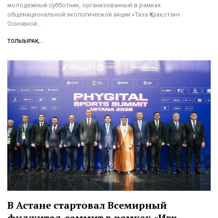
молодежный субботник, организованный в рамках
общенациональной экологической акции «Таза Қазақстан».
Основной…
ТОЛЫҒЫРАҚ...
В Астане стартовал Всемирный
фиджитал-саммит в рамках «Игр