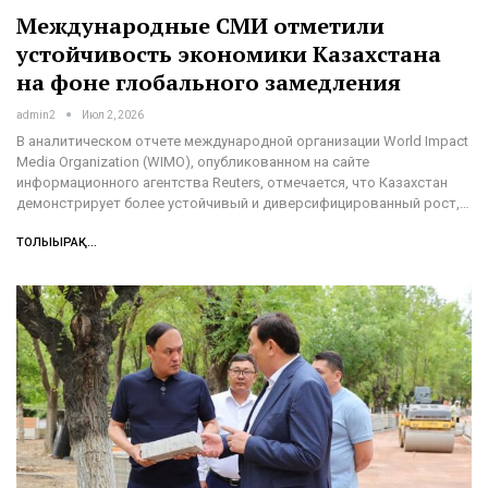
Международные СМИ отметили
устойчивость экономики Казахстана
на фоне глобального замедления
admin2
Июл 2, 2026
В аналитическом отчете международной организации World Impact
Media Organization (WIMO), опубликованном на сайте
информационного агентства Reuters, отмечается, что Казахстан
демонстрирует более устойчивый и диверсифицированный рост,…
ТОЛЫҒЫРАҚ...