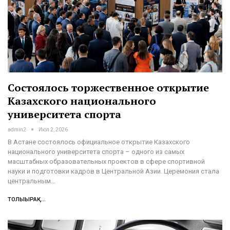
Состоялось торжественное открытие
Казахского национального
университета спорта
admin2
Июл 2, 2026
В Астане состоялось официальное открытие Казахского
национального университета спорта – одного из самых
масштабных образовательных проектов в сфере спортивной
науки и подготовки кадров в Центральной Азии. Церемония стала
центральным…
ТОЛЫҒЫРАҚ...