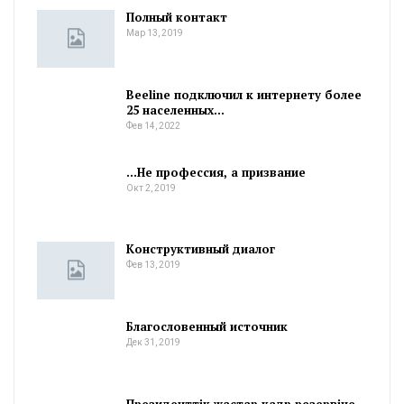
Полный контакт
Мар 13, 2019
Beeline подключил к интернету более
25 населенных…
Фев 14, 2022
…Не профессия, а призвание
Окт 2, 2019
Конструктивный диалог
Фев 13, 2019
Благословенный источник
Дек 31, 2019
Президенттік жастар кадр резервіне