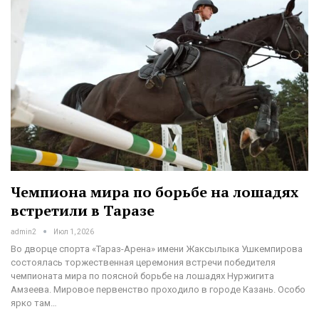
Чемпиона мира по борьбе на лошадях
встретили в Таразе
admin2
Июл 1, 2026
Во дворце спорта «Тараз-Арена» имени Жаксылыка Ушкемпирова
состоялась торжественная церемония встречи победителя
чемпионата мира по поясной борьбе на лошадях Нуржигита
Амзеева. Мировое первенство проходило в городе Казань. Особо
ярко там…