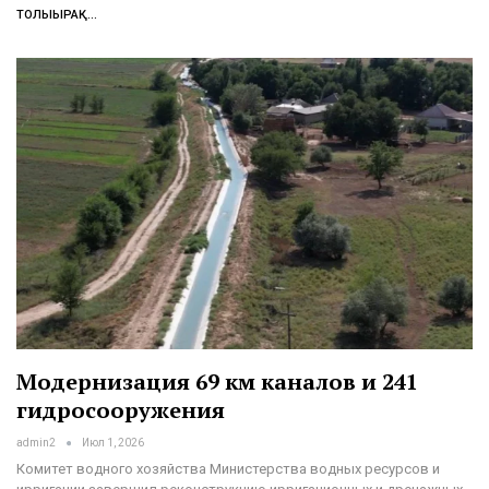
ТОЛЫҒЫРАҚ...
Модернизация 69 км каналов и 241
гидросооружения
admin2
Июл 1, 2026
Комитет водного хозяйства Министерства водных ресурсов и