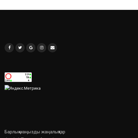
Барлық маңызды жаңалықтар