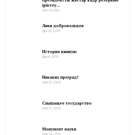
іріктеу…
Сен 10, 2021
Лики добровольцев
Дек 25, 2019
История вживую
Дек 4, 2019
Никаких преград!
Ноя 27, 2019
Слышащее государство
Ноя 27, 2019
Монумент науки
Ноя 26, 2019