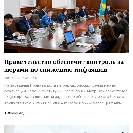
Правительство обеспечит контроль за
мерами по снижению инфляции
admin2
Июл 1, 2026
На заседании Правительства в рамках рассмотрения мер по
реализации Новой Конституции Премьер-министр Олжас Бектенов
акцентировал внимание на задачах по обеспечению устойчивого
экономического роста и повышению благосостояния граждан.…
ТОЛЫҒЫРАҚ...