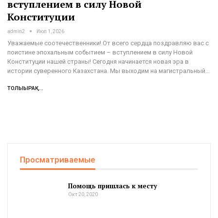
вступлением в силу Новой
Конституции
admin2
Июл 1, 2026
Уважаемые соотечественники! От всего сердца поздравляю вас с
поистине эпохальным событием – вступлением в силу Новой
Конституции нашей страны! Сегодня начинается новая эра в
истории суверенного Казахстана. Мы выходим на магистральный…
ТОЛЫҒЫРАҚ...
Просматриваемые
Помощь пришлась к месту
Окт 20, 2020