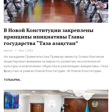
В Новой Конституции закреплены
принципы инициативы Главы
государства “Таза Қазақстан”
admin2
Июл 1, 2026
На заседании Правительства Премьер-министр Олжас Бектенов
акцентировал внимание на мерах по развитию экологической
культуры и вовлечению общества в реализацию инициативы «Таза
Қазақстан» в рамках Новой Конституции. «В Новой Конституции…
ТОЛЫҒЫРАҚ...