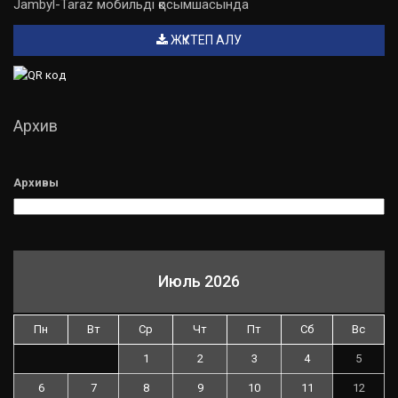
Jambyl-Taraz мобильді қосымшасында
ЖҮКТЕП АЛУ
Архив
Архивы
Июль 2026
Пн
Вт
Ср
Чт
Пт
Сб
Вс
1
2
3
4
5
6
7
8
9
10
11
12