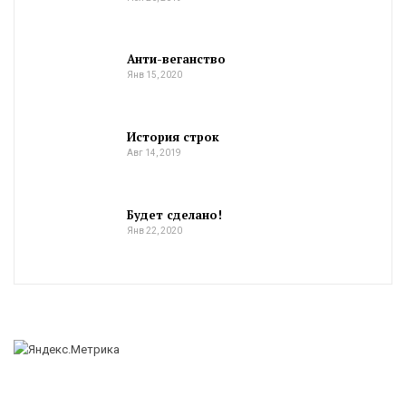
Анти-веганство
Янв 15, 2020
История строк
Авг 14, 2019
Будет сделано!
Янв 22, 2020