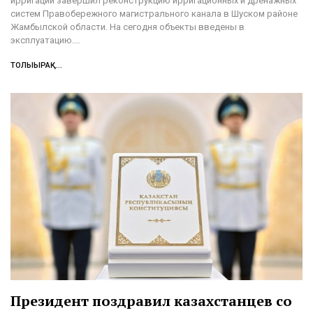
ирригации завершил реконструкцию ирригационных и дренажных
систем Правобережного магистрального канала в Шуском районе
Жамбылской области. На сегодня объекты введены в
эксплуатацию.…
ТОЛЫҒЫРАҚ...
Президент поздравил казахстанцев со