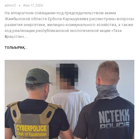
admin2
Июн 17, 2026
На аппаратном совещании под председательством акима
Жамбылской области Ербола Карашукеева рассмотрены вопросы
развития энергетики, жилищно-коммунального хозяйства, а также
ход реализации республиканской экологической акции «Таза
Қазақстан».…
ТОЛЫҒЫРАҚ...