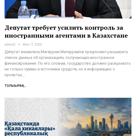
Депутат требует усилить контроль за
иностранными агентами в Казахстане
admin2
Июн 17, 2026
Депутат мажилиса Магеррам Магеррамов предложил расширить
список данных об организациях, получающих иностранное
финансирование. По его словам, государство должно раскрывать
не только суммы и источники средств, но и информацию о
проектах,…
ТОЛЫҒЫРАҚ...