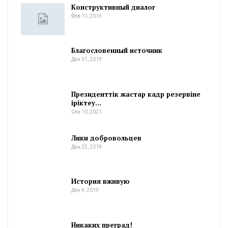
Конструктивный диалог
Фев 13, 2019
Благословенный источник
Дек 31, 2019
Президенттік жастар кадр резервіне
іріктеу…
Сен 10, 2021
Лики добровольцев
Дек 25, 2019
История вживую
Дек 4, 2019
Никаких преград!