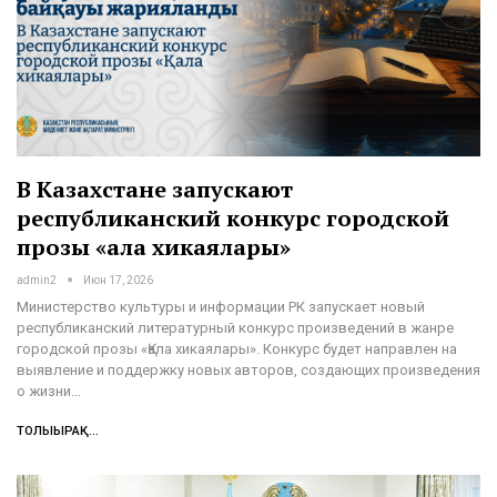
В Казахстане запускают
республиканский конкурс городской
прозы «Қала хикаялары»
admin2
Июн 17, 2026
Министерство культуры и информации РК запускает новый
республиканский литературный конкурс произведений в жанре
городской прозы «Қала хикаялары». Конкурс будет направлен на
выявление и поддержку новых авторов, создающих произведения
о жизни…
ТОЛЫҒЫРАҚ...