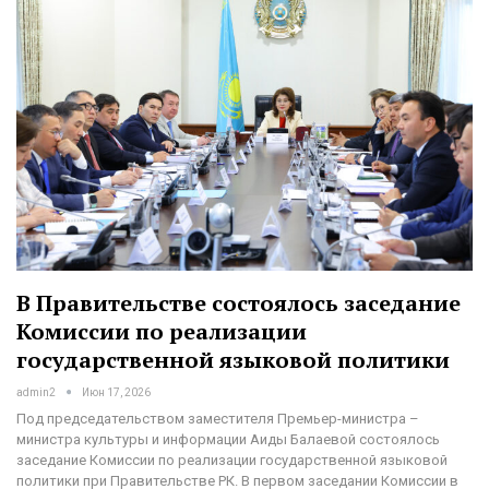
В Правительстве состоялось заседание
Комиссии по реализации
государственной языковой политики
admin2
Июн 17, 2026
Под председательством заместителя Премьер-министра –
министра культуры и информации Аиды Балаевой состоялось
заседание Комиссии по реализации государственной языковой
политики при Правительстве РК. В первом заседании Комиссии в