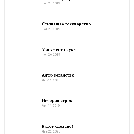
Ноя 27, 2019
Слышащее государство
Ноя 27, 2019
Монумент науки
Ноя 26, 2019
Анти-веганство
Янв 15, 2020
История строк
Авг 14, 2019
Будет сделано!
Янв 22, 2020