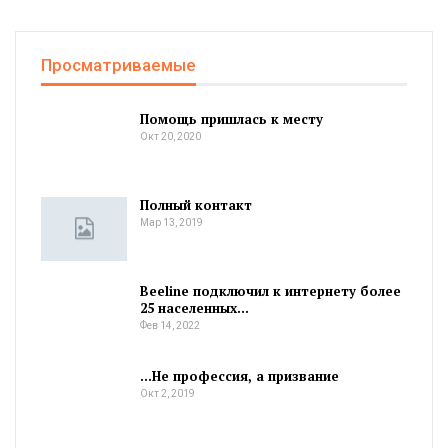
Просматриваемые
Помощь пришлась к месту
Окт 20, 2020
Полный контакт
Мар 13, 2019
Beeline подключил к интернету более
25 населенных…
Фев 14, 2022
…Не профессия, а призвание
Окт 2, 2019