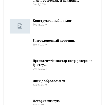
…Не профессия, а призвание
Окт 2, 2019
Конструктивный диалог
Фев 13, 2019
Благословенный источник
Дек 31, 2019
Президенттік жастар кадр резервіне
іріктеу…
Сен 10, 2021
Лики добровольцев
Дек 25, 2019
История вживую
Дек 4, 2019