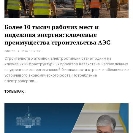
Более 10 тысяч рабочих мест и
надежная энергия: ключевые
преимущества строительства АЭС
admin2
Июн 13, 2026
Строительство атомной электростанции станет одним из
ключевых инфраструктурных проектов Казахстана, направленных
на укрепление энергетической безопасности страны и обеспечение
устойчивого экономического роста. Потребление
электроэнергии…
ТОЛЫҒЫРАҚ...