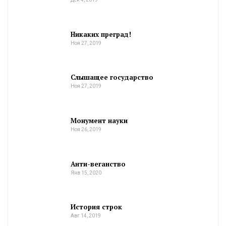
Никаких преград!
Ноя 27, 2019
Слышащее государство
Ноя 27, 2019
Монумент науки
Ноя 26, 2019
Анти-веганство
Янв 15, 2020
История строк
Авг 14, 2019