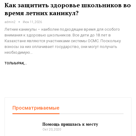
Как защитить здоровье школьников во
время летних каникул?
admin2
Июн 11, 2026
Летние каникулы – наиболее подходящее время для особого
внимания к здоровью школьников. Все дети до 18 лет в
Казахстане являются участниками системы ОСМС. Поскольку
взносы за них оплачивает государство, они могут получать
необходимую…
ТОЛЫҒЫРАҚ...
Просматриваемые
Помощь пришлась к месту
Окт 20, 2020