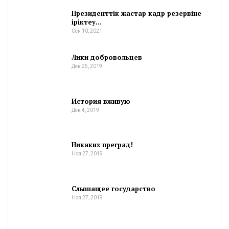
Президенттік жастар кадр резервіне
іріктеу…
Сен 10, 2021
Лики добровольцев
Дек 25, 2019
История вживую
Дек 4, 2019
Никаких преград!
Ноя 27, 2019
Слышащее государство
Ноя 27, 2019