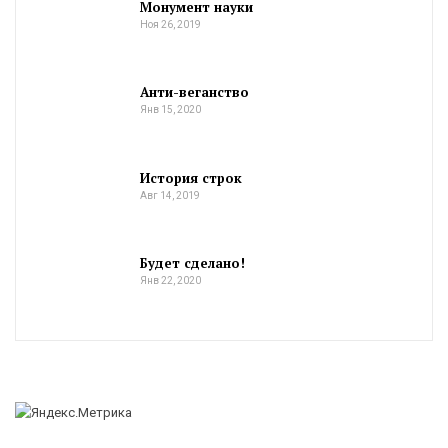
Монумент науки
Ноя 26, 2019
Анти-веганство
Янв 15, 2020
История строк
Авг 14, 2019
Будет сделано!
Янв 22, 2020