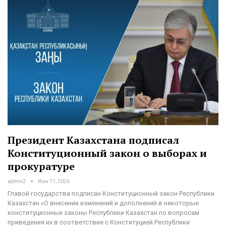
Президент Казахстана подписал
Конституционный закон о выборах и
прокуратуре
admin2
Июн 11, 2026
Главой государства подписан Конституционный закон Республики
Казахстан «О внесении изменений и дополнений в некоторые
конституционные законы Республики Казахстан по вопросам
приведения их в соответствие с Конституцией Республики