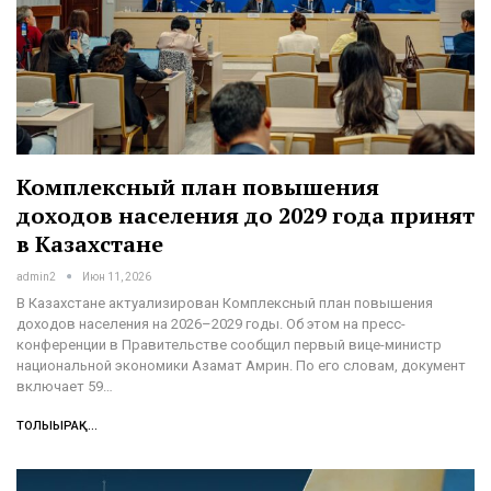
Комплексный план повышения
доходов населения до 2029 года принят
в Казахстане
admin2
Июн 11, 2026
В Казахстане актуализирован Комплексный план повышения
доходов населения на 2026–2029 годы. Об этом на пресс-
конференции в Правительстве сообщил первый вице-министр
национальной экономики Азамат Амрин. По его словам, документ
включает 59…
ТОЛЫҒЫРАҚ...