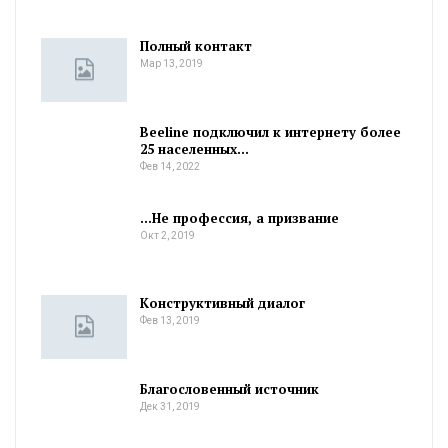
Полный контакт
Мар 13, 2019
Beeline подключил к интернету более
25 населенных…
Фев 14, 2022
…Не профессия, а призвание
Окт 2, 2019
Конструктивный диалог
Фев 13, 2019
Благословенный источник
Дек 31, 2019