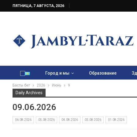
ПЯТНИЦА, 7 АВГУСТА, 2026
Город и мы
Образование
Зд
Басты бет
2026
Июнь
9
Daily Archives
09.06.2026
06.08.2026
05.08.2026
04.08.2026
03.08.2026
01.08.2026