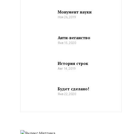
Монумент науки
Ноя 26, 2019
Анти-веганство
Янв 15, 2020
История строк
Авг 14, 2019
Будет сделано!
Янв 22, 2020