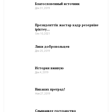
Благословенный источник
Дек 31, 2019
Президенттік жастар кадр резервіне
іріктеу…
Сен 10, 2021
Лики добровольцев
Дек 25, 2019
История вживую
Дек 4, 2019
Никаких преград!
Ноя 27, 2019
Слышащее государство