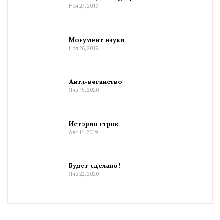
Ноя 27, 2019
Монумент науки
Ноя 26, 2019
Анти-веганство
Янв 15, 2020
История строк
Авг 14, 2019
Будет сделано!
Янв 22, 2020