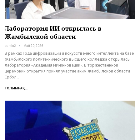
Лаборатория ИИ открылась в
Жамбылской области
admin2
Май 20, 2026
В рамках Года цифровизации и искусственного интеллекта на базе
Жамбылского политехнического высшего колледжа открылась
лаборатория «Академия ИИ-инноваций». В торжественной
церемонии открытия принял участие аким Жамбылской области
Ербол…
ТОЛЫҒЫРАҚ...