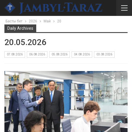
Басты бет
2026
Май
20
Daily Archives
20.05.2026
07.08.2026
06.08.2026
05.08.2026
04.08.2026
03.08.2026