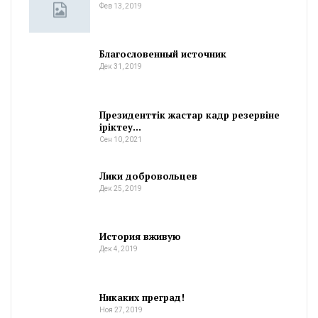
Фев 13, 2019
Благословенный источник
Дек 31, 2019
Президенттік жастар кадр резервіне
іріктеу…
Сен 10, 2021
Лики добровольцев
Дек 25, 2019
История вживую
Дек 4, 2019
Никаких преград!
Ноя 27, 2019