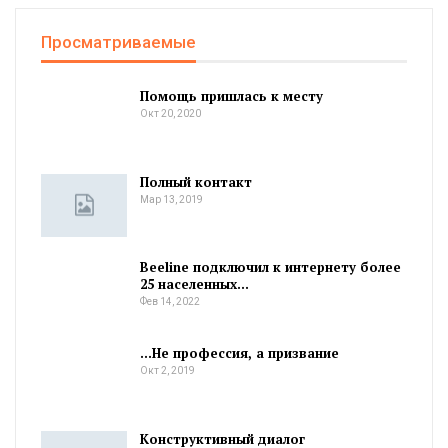
Просматриваемые
Помощь пришлась к месту
Окт 20, 2020
Полный контакт
Мар 13, 2019
Beeline подключил к интернету более
25 населенных…
Фев 14, 2022
…Не профессия, а призвание
Окт 2, 2019
Конструктивный диалог