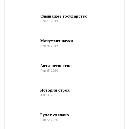
Слышащее государство
Ноя 27, 2019
Монумент науки
Ноя 26, 2019
Анти-веганство
Янв 15, 2020
История строк
Авг 14, 2019
Будет сделано!
Янв 22, 2020